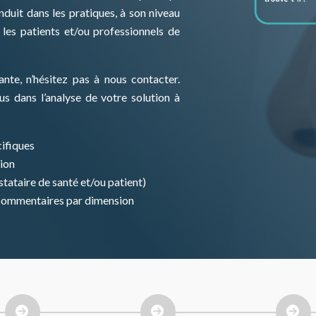
nduit dans les pratiques, à son niveau
 les patients et/ou professionnels de
nte, n’hésitez pas à nous contacter.
s dans l’analyse de votre solution à
cifiques
tion
stataire de santé et/ou patient)
 commentaires par dimension