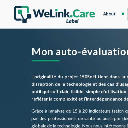
About
Mon auto-évaluatio
L’originalité du projet 150SoH tient dans la
disruption de la technologie et des cas d’us
outil qui soit clair, lisible, simple d’utilisa
refléter la complexité et l’interdépendance d
Grâce à l’analyse de 15 à 20 indicateurs (selon q
par des professionnels de santé ou aussi par de
globale de la technologie. Nous nous intéressons à l