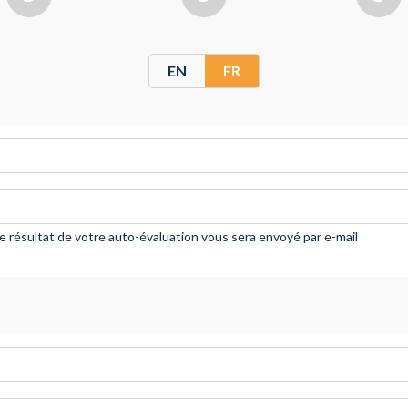
EN
FR
e résultat de votre auto-évaluation vous sera envoyé par e-mail