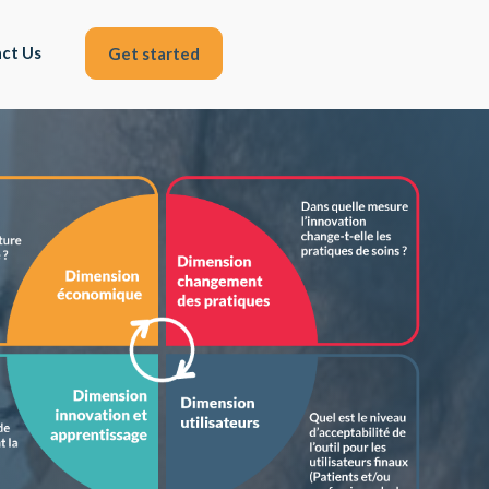
ct Us
Get started