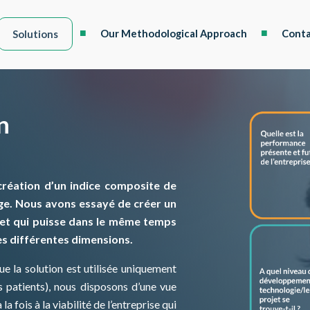
Our Methodological Approach
Conta
Solutions
n
 création d’un indice composite de
age. Nous avons essayé de créer un
tion et qui puisse dans le même temps
es différentes dimensions.
ue la solution est utilisée uniquement
s patients), nous disposons d’une vue
a fois à la viabilité de l’entreprise qui